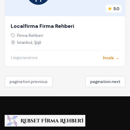
5.0
Localfirma Firma Rehberi
Firma Rehberi
İstanbul, Şişli
İncele →
1 değerlendirme
pagination.previous
pagination.next