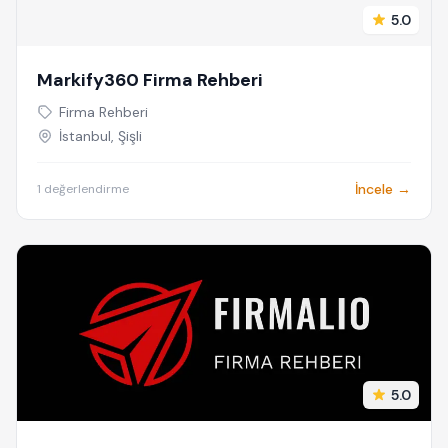
5.0
Markify360 Firma Rehberi
Firma Rehberi
İstanbul, Şişli
İncele →
1 değerlendirme
5.0