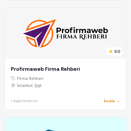
5.0
Profirmaweb Firma Rehberi
Firma Rehberi
İstanbul, Şişli
İncele →
1 değerlendirme