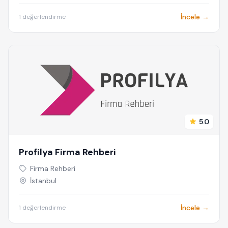
İncele →
1 değerlendirme
5.0
Profilya Firma Rehberi
Firma Rehberi
İstanbul
İncele →
1 değerlendirme