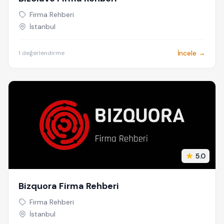
Firma Rehberi
İstanbul
İncele →
1 değerlendirme
5.0
Bizquora Firma Rehberi
Firma Rehberi
İstanbul