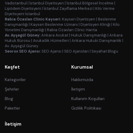
Vadistanbul
|
İstanbul Diyetisyen
|
İstanbul Bölgesel İncelme
|
Lipödem Diyetisyeni
|
İstanbul Zayıflama Merkezi
|
Kilo Verme
Diyetisyeni İstanbul
Rabia Özaslan Clinic Kayseri:
Kayseri Diyetisyen
|
Beslenme
Danışmanlığı
|
Kayseri Beslenme Uzmanı
|
Diyetisyen Kliniği
|
Kilo
Yönetimi Danışmanlığı
|
Rabia Özaslan Clinic Harita
Av. Ayşegül Güney:
Ankara Avukat
|
Hukuk Danışmanlığı
|
Ankara
Hukuk Bürosu
|
Avukatlık Hizmetleri
|
Ankara Hukuki Danışmanlık
|
Av. Ayşegül Güney
Seorox SEO Ajansı:
SEO Ajansı
|
SEO Ajansları
|
Seyahat Blogu
Keşfet
Kurumsal
Kategoriler
Hakkımızda
Şehirler
İletişim
Blog
Kullanım Koşulları
Paketler
Gizlilik Politikası
İletişim