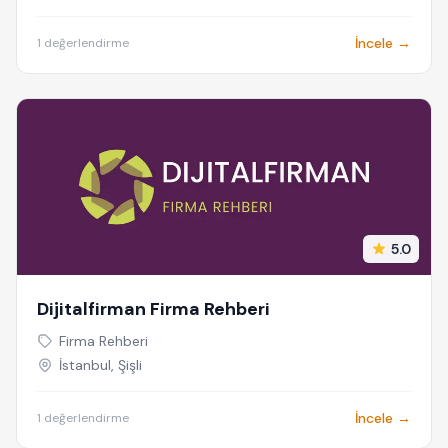
İncele →
1 değerlendirme
5.0
Dijitalfirman Firma Rehberi
Firma Rehberi
İstanbul, Şişli
İncele →
1 değerlendirme