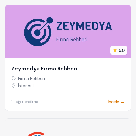
5.0
Zeymedya Firma Rehberi
Firma Rehberi
İstanbul
İncele →
1 değerlendirme