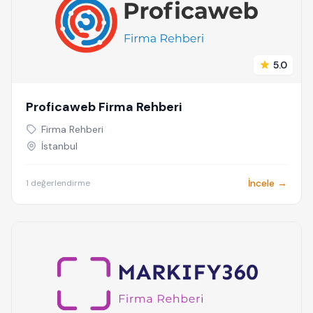
5.0
Proficaweb Firma Rehberi
Firma Rehberi
İstanbul
İncele →
1 değerlendirme