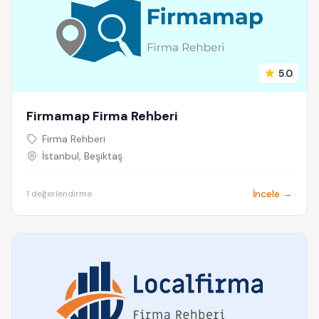
5.0
Firmamap Firma Rehberi
Firma Rehberi
İstanbul, Beşiktaş
İncele →
1 değerlendirme