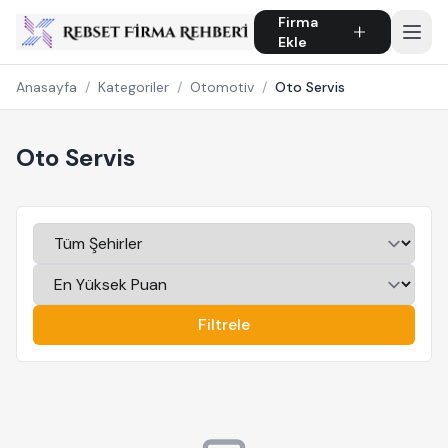
Firma
Ekle
Anasayfa
/
Kategoriler
/
Otomotiv
/
Oto Servis
Oto Servis
Filtrele