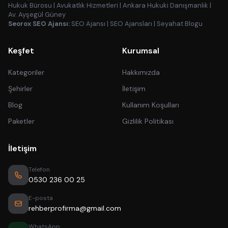
Hukuk Bürosu
|
Avukatlık Hizmetleri
|
Ankara Hukuki Danışmanlık
|
Av. Ayşegül Güney
Seorox SEO Ajansı:
SEO Ajansı
|
SEO Ajansları
|
Seyahat Blogu
Keşfet
Kurumsal
Kategoriler
Hakkımızda
Şehirler
İletişim
Blog
Kullanım Koşulları
Paketler
Gizlilik Politikası
İletişim
Telefon
0530 236 00 25
E-posta
rehberprofirma@gmail.com
WhatsApp